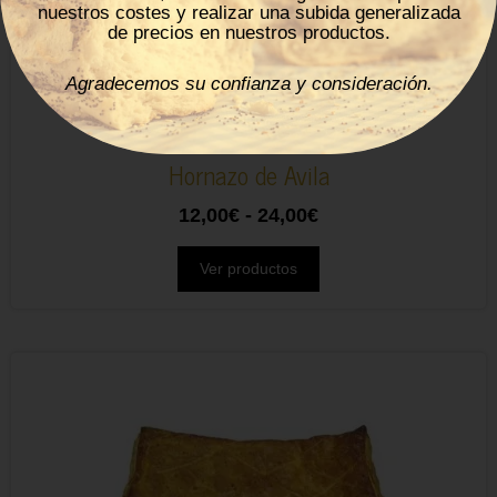
nuestros costes y realizar una subida generalizada
de precios en nuestros productos.
Agradecemos su confianza y consideración.
Hornazo de Avila
12,00
€
-
24,00
€
Ver productos