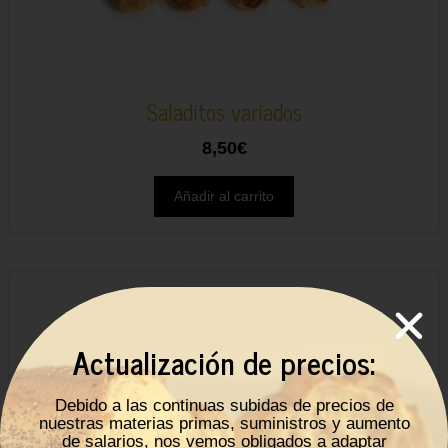
Saladitos variados
8,50
€
Añadir al carrito
Actualización de precios:
Debido a las continuas subidas de precios de
nuestras materias primas, suministros y aumento
de salarios, nos vemos obligados a adaptar