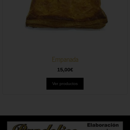
Empanada
15,00
€
Ver productos