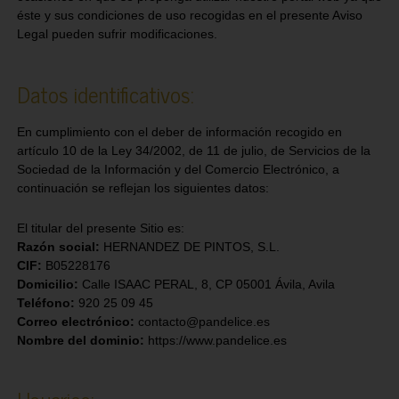
éste y sus condiciones de uso recogidas en el presente Aviso
Legal pueden sufrir modificaciones.
Datos identificativos:
En cumplimiento con el deber de información recogido en
artículo 10 de la Ley 34/2002, de 11 de julio, de Servicios de la
Sociedad de la Información y del Comercio Electrónico, a
continuación se reflejan los siguientes datos:
El titular del presente Sitio es:
Razón social:
HERNANDEZ DE PINTOS, S.L.
CIF:
B05228176
Domicilio:
Calle ISAAC PERAL, 8, CP 05001 Ávila, Avila
Teléfono:
920 25 09 45
Correo electrónico:
contacto@pandelice.es
Nombre del dominio:
https://www.pandelice.es