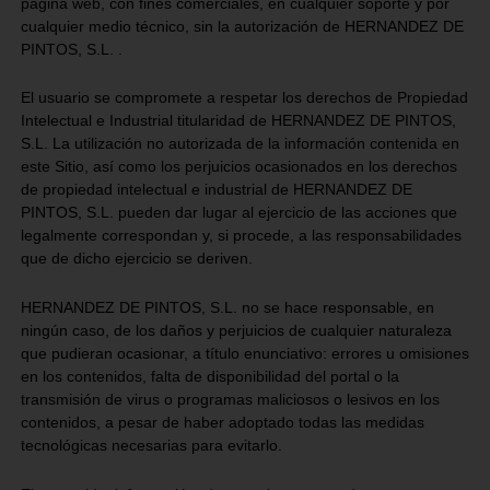
página web, con fines comerciales, en cualquier soporte y por
cualquier medio técnico, sin la autorización de HERNANDEZ DE
PINTOS, S.L. .
El usuario se compromete a respetar los derechos de Propiedad
Intelectual e Industrial titularidad de HERNANDEZ DE PINTOS,
S.L. La utilización no autorizada de la información contenida en
este Sitio, así como los perjuicios ocasionados en los derechos
de propiedad intelectual e industrial de HERNANDEZ DE
PINTOS, S.L. pueden dar lugar al ejercicio de las acciones que
legalmente correspondan y, si procede, a las responsabilidades
que de dicho ejercicio se deriven.
HERNANDEZ DE PINTOS, S.L. no se hace responsable, en
ningún caso, de los daños y perjuicios de cualquier naturaleza
que pudieran ocasionar, a título enunciativo: errores u omisiones
en los contenidos, falta de disponibilidad del portal o la
transmisión de virus o programas maliciosos o lesivos en los
contenidos, a pesar de haber adoptado todas las medidas
tecnológicas necesarias para evitarlo.