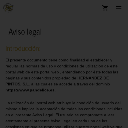
Aviso legal
Introducción:
El presente documento tiene como finalidad el establecer y
regular las normas de uso y condiciones de utilización de este
portal web de este portal web , entendiendo por éste todas las
páginas y sus contenidos propiedad de
HERNANDEZ DE
PINTOS, S.L
. a las cuales se accede a través del dominio
https://www.pandelice.es.
La utilización del portal web atribuye la condición de usuario del
mismo e implica la aceptación de todas las condiciones incluidas
en el presente Aviso Legal. El usuario se compromete a leer
atentamente el presente Aviso Legal en cada una de las
ocasiones en que se proponga utilizar nuestro portal web ya que