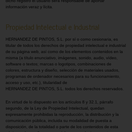
dicho registro el usuario será responsable de aportar
información veraz y lícita.
Propiedad Intelectual e Industrial
HERNANDEZ DE PINTOS, S.L. por sí o como cesionaria, es
titular de todos los derechos de propiedad intelectual e industrial
de su página web, así como de los elementos contenidos en la
misma (a título enunciativo, imágenes, sonido, audio, vídeo,
software o textos; marcas o logotipos, combinaciones de
colores, estructura y diseño, selección de materiales usados,
programas de ordenador necesarios para su funcionamiento,
acceso y uso, etc.), titularidad de
HERNANDEZ DE PINTOS, S.L. todos los derechos reservados.
En virtud de lo dispuesto en los artículos 8 y 32.1, párrafo
segundo, de la Ley de Propiedad Intelectual, quedan
expresamente prohibidas la reproducción, la distribución y la
comunicación pública, incluida su modalidad de puesta a
disposición, de la totalidad o parte de los contenidos de esta