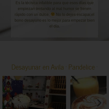
Es la técnica infalible para que esos días que
empiezan tentando al mal humor se frenen
rápido con un dulce.
No lo dejes escapar,el
bono desayuno es lo mejor para empezar bien
el día.
Desayunar en Avila · Pandelice ·