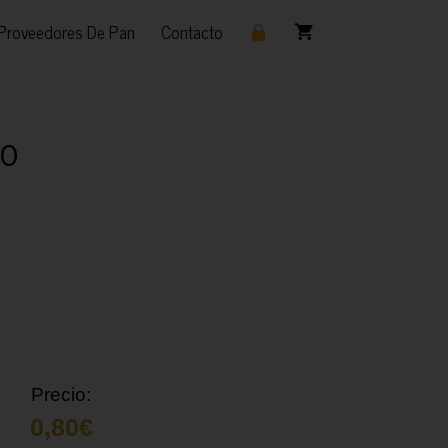
Proveedores De Pan
Contacto
co
Precio:
0,80
€