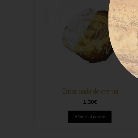
Ensaimada de crema
1,30
€
Añadir al carrito