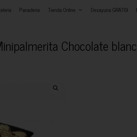
eleria
Panaderia
Tienda Online
Desayuna GRATIS!
inipalmerita Chocolate blan