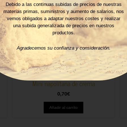
Debido a las continuas subidas de precios de nuestras
materias primas, suministros y aumento de salarios, nos
vemos obligados a adaptar nuestros costes y realizar
una subida generalizada de precios en nuestros
productos.
Agradecemos su confianza y consideración.
Mini napolitana de crema
0,70
€
Añadir al carrito