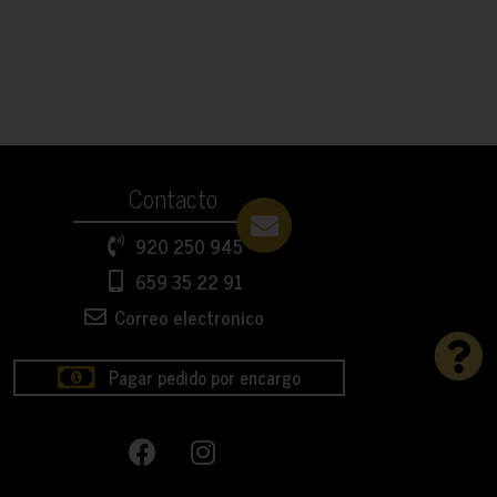
Contacto
920 250 945
659 35 22 91
Correo electronico
Pagar pedido por encargo