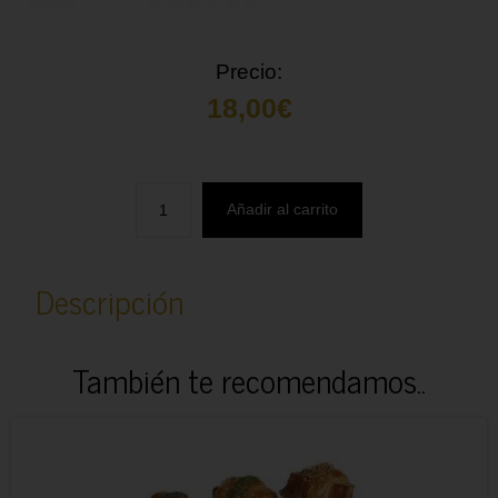
Precio:
18,00
€
Añadir al carrito
Descripción
También te recomendamos..