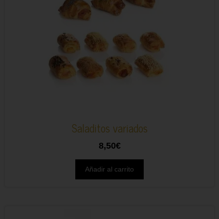
Saladitos variados
8,50
€
Añadir al carrito