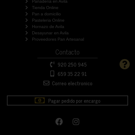
Panaderia en Avila
Tienda Online
Pan a domicilio
Pasteleria Online
Hornazo de Avila
Desayunar en Avila
Proveedores Pan Artesanal
Contacto
920 250 945
659 35 22 91
Correo electronico
Pagar pedido por encargo