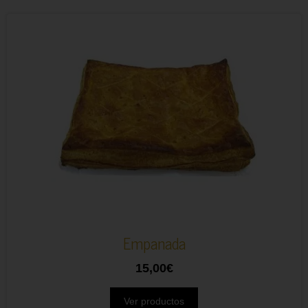
Empanada
15,00
€
Ver productos