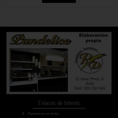
Enlaces de Interés
Pasteleria en Avila